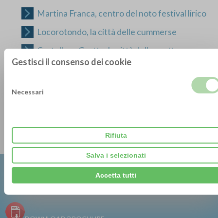
Martina Franca, centro del noto festival lirico
Locorotondo, la città delle cummerse
Castellana Grotte, la città delle grotte
Gestisci il consenso dei cookie
Conversano, città d'arte e di storia
Cisternino, uno dei borghi più belli d'Italia
Necessari
Salento e Lecce capitale mondiale del
Barocco
Rifiuta
Salva i selezionati
Accetta tutti