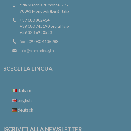
c.da Macchia di monte, 277
70043 Monopoli (Bari) Italia
+39 080 802414
+39 080 742190
ore ufficio
+39 328 6920523
fax +39 080 4135288
info@biancadipuglia.it
SCEGLI LA LINGUA
italiano
english
deutsch
ISCRIVITI ALLA NEWSLETTER