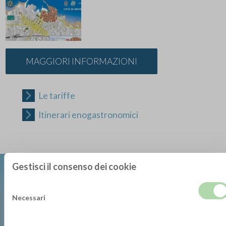
MAGGIORI INFORMAZIONI
Le tariffe
Itinerari enogastronomici
Gestisci il consenso dei cookie
Necessari
DOWNLOAD BROCHURE