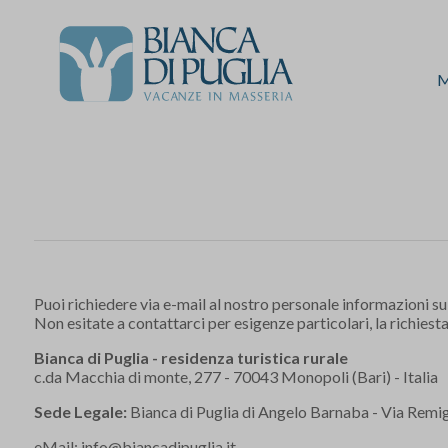
M
Puoi richiedere via e-mail al nostro personale informazioni su
Non esitate a contattarci per esigenze particolari, la richiest
Bianca di Puglia - residenza turistica rurale
c.da Macchia di monte, 277 - 70043 Monopoli (Bari) - Italia
Sede Legale:
Bianca di Puglia di Angelo Barnaba - Via Remigi
eMail:
info@biancadipuglia.it