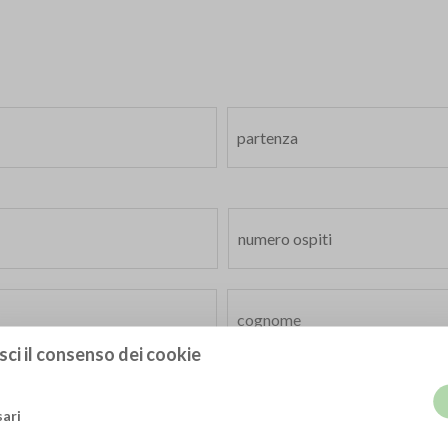
sci il consenso dei cookie
ari