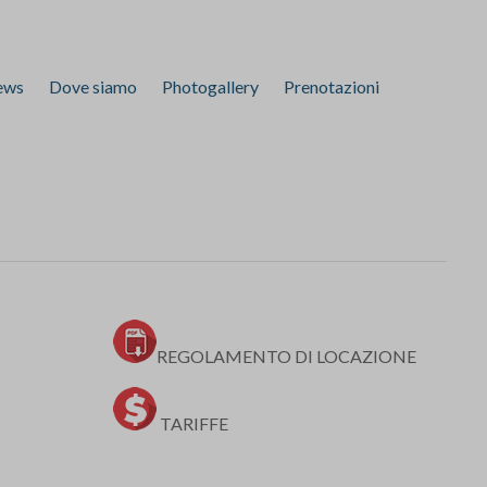
ews
Dove siamo
Photogallery
Prenotazioni
REGOLAMENTO DI LOCAZIONE
TARIFFE