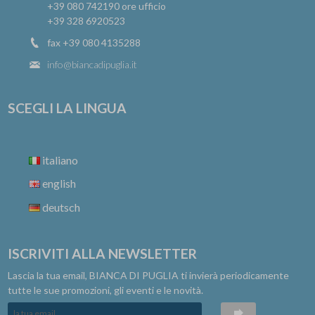
+39 080 742190
ore ufficio
+39 328 6920523
fax +39 080 4135288
info@biancadipuglia.it
SCEGLI LA LINGUA
italiano
english
deutsch
ISCRIVITI ALLA NEWSLETTER
Lascia la tua email, BIANCA DI PUGLIA ti invierà periodicamente
tutte le sue promozioni, gli eventi e le novità.