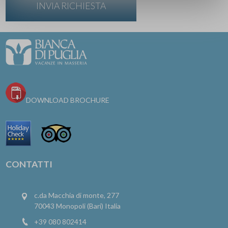
DOWNLOAD BROCHURE
CONTATTI
c.da Macchia di monte, 277
70043 Monopoli (Bari) Italia
+39 080 802414