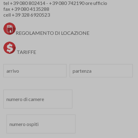
tel
+39 080 802414
-
+39 080 742190
ore ufficio
fax +39 080 4135288
cell
+39 328 6920523
REGOLAMENTO DI LOCAZIONE
TARIFFE