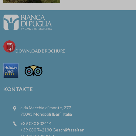
DOWNLOAD BROCHURE
KONTAKTE
c.da Macchia di monte, 277
70043 Monopoli (Bari) Italia
+39 080 802414
+39 080 742190
Geschäftszeiten