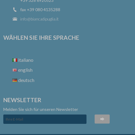
+39 328 6920523
fax +39 080 4135288
info@biancadipuglia.it
WÄHLEN SIE IHRE SPRACHE
italiano
english
deutsch
NEWSLETTER
Melden Sie sich für unseren Newsletter