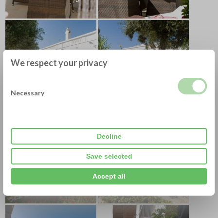
We respect your privacy
Necessary
Decline
Save selected
Accept all