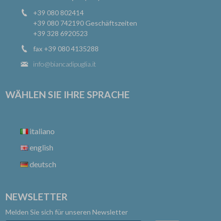
+39 080 802414
+39 080 742190
Geschäftszeiten
+39 328 6920523
fax +39 080 4135288
info@biancadipuglia.it
WÄHLEN SIE IHRE SPRACHE
italiano
english
deutsch
NEWSLETTER
Melden Sie sich für unseren Newsletter