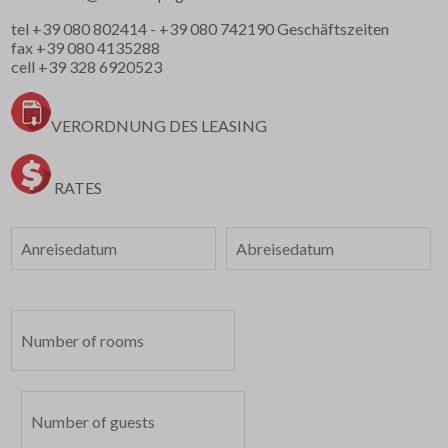
tel
+39 080 802414
-
+39 080 742190
Geschäftszeiten
fax +39 080 4135288
cell
+39 328 6920523
VERORDNUNG DES LEASING
RATES