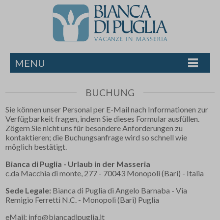
MENU
BUCHUNG
Sie können unser Personal per E-Mail nach Informationen zur
Verfügbarkeit fragen, indem Sie dieses Formular ausfüllen.
Zögern Sie nicht uns für besondere Anforderungen zu
kontaktieren; die Buchungsanfrage wird so schnell wie
möglich bestätigt.
Bianca di Puglia - Urlaub in der Masseria
c.da Macchia di monte, 277 - 70043 Monopoli (Bari) - Italia
Sede Legale:
Bianca di Puglia di Angelo Barnaba - Via
Remigio Ferretti N.C. - Monopoli (Bari) Puglia
eMail:
info@biancadipuglia.it