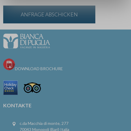
DOWNLOAD BROCHURE
KONTAKTE
c.da Macchia di monte, 277
70043 Monopoli (Bari) Italia